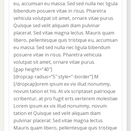
eu, accumsan eu massa. Sed sed nulla nec ligula
bibendum posuere vitae in risus. Pharetra
vehicula volutpat sit amet, ornare vitae purus.
Quisque sed velit aliquam diam pulvinar
placerat. Sed vitae magna lectus. Mauris quam
libero, pellentesque quis tristique eu, accumsan
eu massa. Sed sed nulla nec ligula bibendum
posuere vitae in risus. Pharetra vehicula
volutpat sit amet, ornare vitae purus.
[gap height=”40″]
[dropcap radius=”5″ style=”-border”] M
[/dropcap]orem ipsum ex vix illud nonummy,
novum tation et his. At vix scriptaset patrioque
scribentur, at pro fugit erts verterem molestiae
Lorem ipsum ex vix illud nonummy, novum
tation et Quisque sed velit aliquam diam
pulvinar placerat. Sed vitae magna lectus.
Mauris quam libero, pellentesque quis tristique