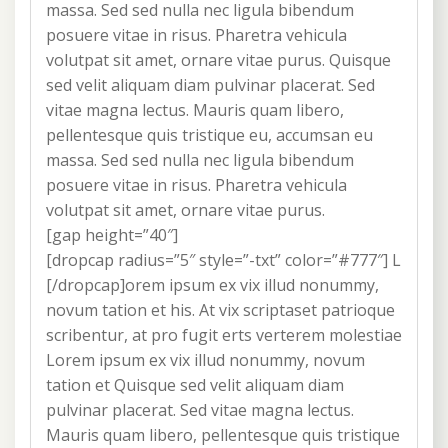
massa. Sed sed nulla nec ligula bibendum
posuere vitae in risus. Pharetra vehicula
volutpat sit amet, ornare vitae purus. Quisque
sed velit aliquam diam pulvinar placerat. Sed
vitae magna lectus. Mauris quam libero,
pellentesque quis tristique eu, accumsan eu
massa. Sed sed nulla nec ligula bibendum
posuere vitae in risus. Pharetra vehicula
volutpat sit amet, ornare vitae purus.
[gap height=”40″]
[dropcap radius=”5″ style=”-txt” color=”#777″] L
[/dropcap]orem ipsum ex vix illud nonummy,
novum tation et his. At vix scriptaset patrioque
scribentur, at pro fugit erts verterem molestiae
Lorem ipsum ex vix illud nonummy, novum
tation et Quisque sed velit aliquam diam
pulvinar placerat. Sed vitae magna lectus.
Mauris quam libero, pellentesque quis tristique