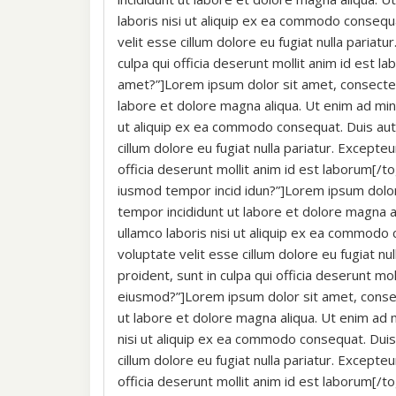
laboris nisi ut aliquip ex ea commodo consequa
velit esse cillum dolore eu fugiat nulla pariat
culpa qui officia deserunt mollit anim id est 
amet?”]Lorem ipsum dolor sit amet, consectetu
labore et dolore magna aliqua. Ut enim ad mini
ut aliquip ex ea commodo consequat. Duis aute
cillum dolore eu fugiat nulla pariatur. Excepte
officia deserunt mollit anim id est laborum[/t
iusmod tempor incid idun?”]Lorem ipsum dolor 
tempor incididunt ut labore et dolore magna a
ullamco laboris nisi ut aliquip ex ea commodo 
voluptate velit esse cillum dolore eu fugiat nu
proident, sunt in culpa qui officia deserunt mo
eiusmod?”]Lorem ipsum dolor sit amet, consect
ut labore et dolore magna aliqua. Ut enim ad 
nisi ut aliquip ex ea commodo consequat. Duis 
cillum dolore eu fugiat nulla pariatur. Excepte
officia deserunt mollit anim id est laborum[/t