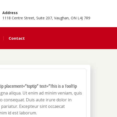
Address
1118 Centre Street, Suite 207, Vaughan, ON L4J 7R9
Contact
tip placement=”toptip” text=”This is a ToolTip
agna aliqua. Ut enim ad minim veniam, quis
o consequat. Duis aute irure dolor in
a pariatur. Excepteur sint occaecat
anim id est laborum.